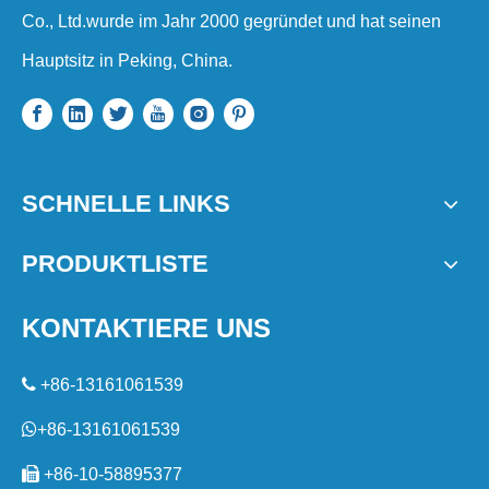
Co., Ltd.wurde im Jahr 2000 gegründet und hat seinen
Hauptsitz in Peking, China.
SCHNELLE LINKS
PRODUKTLISTE
KONTAKTIERE UNS

+86-13161061539

+86-13161061539

+86-10-58895377