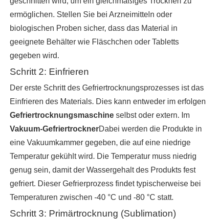
geschnitten wird, um ein gleichmäßiges Trocknen zu
ermöglichen. Stellen Sie bei Arzneimitteln oder
biologischen Proben sicher, dass das Material in
geeignete Behälter wie Fläschchen oder Tabletts
gegeben wird.
Schritt 2: Einfrieren
Der erste Schritt des Gefriertrocknungsprozesses ist das
Einfrieren des Materials. Dies kann entweder im erfolgen
Gefriertrocknungsmaschine
selbst oder extern. Im
Vakuum-Gefriertrockner
Dabei werden die Produkte in
eine Vakuumkammer gegeben, die auf eine niedrige
Temperatur gekühlt wird. Die Temperatur muss niedrig
genug sein, damit der Wassergehalt des Produkts fest
gefriert. Dieser Gefrierprozess findet typischerweise bei
Temperaturen zwischen -40 °C und -80 °C statt.
Schritt 3: Primärtrocknung (Sublimation)