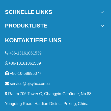
SCHNELLE LINKS
PRODUKTLISTE
KONTAKTIERE UNS

+86-13161061539

+86-13161061539

+86-10-58895377

service@bjsyhx.com.cn

Raum 706 Tower C, Changyin-Gebäude, No.88
Yongding Road, Haidian District, Peking, China