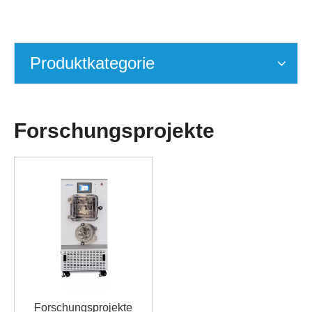
Produktkategorie
Forschungsprojekte
Forschungsprojekte