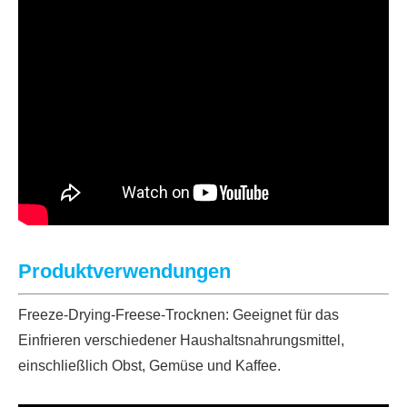
Produktverwendungen
Freeze-Drying-Freese-Trocknen: Geeignet für das
Einfrieren verschiedener Haushaltsnahrungsmittel,
einschließlich Obst, Gemüse und Kaffee.