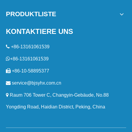
PRODUKTLISTE
KONTAKTIERE UNS

+86-13161061539

+86-13161061539

+86-10-58895377

service@bjsyhx.com.cn

Raum 706 Tower C, Changyin-Gebäude, No.88
Yongding Road, Haidian District, Peking, China